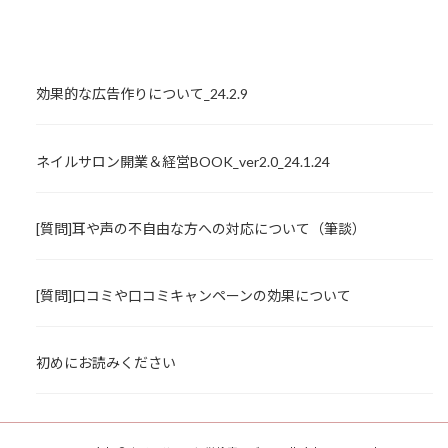
効果的な広告作りについて_24.2.9
ネイルサロン開業＆経営BOOK_ver2.0_24.1.24
[質問]耳や声の不自由な方への対応について（筆談）
[質問]口コミや口コミキャンペーンの効果について
初めにお読みください