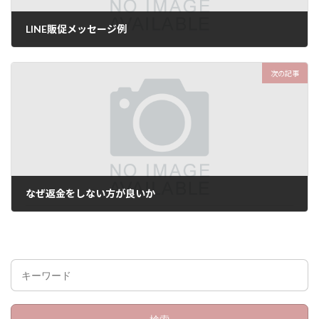
LINE販促メッセージ例
8月 20, 2021
次の記事
なぜ返金をしない方が良いか
8月 20, 2021