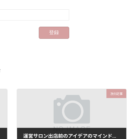
営
次の記事
運営サロン出店前のアイデアのマインドマップ