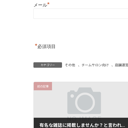
*
メール
*
必須項目
その他
、
チームサロン向け
、
店舗運
カテゴリー
前の記事
有名な雑誌に掲載しませんか？と言われたら