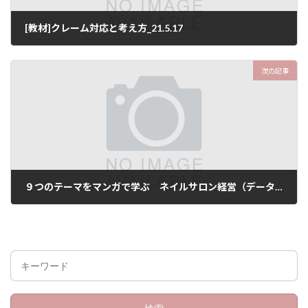
[教材]クレーム対応と考え方_21.5.17
8月 21, 2021
次の記事
９つのテーマをマンガで学ぶ ネイルサロン経営（データ版）
8月 21, 2021