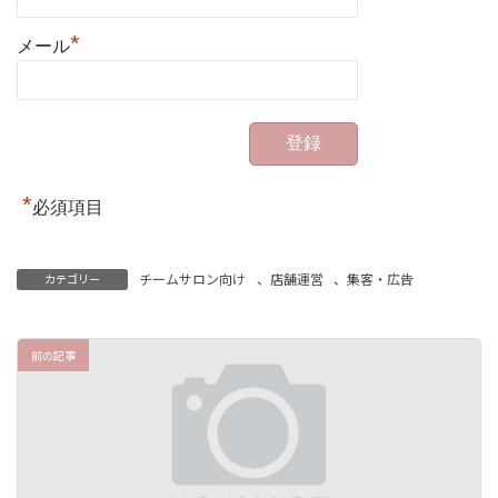
*
メール
*
必須項目
チームサロン向け
、
店舗運営
、
集客・広告
カテゴリー
前の記事